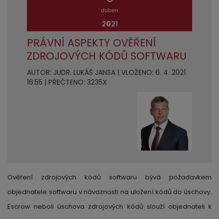
duben
2021
PRÁVNÍ ASPEKTY OVĚŘENÍ
ZDROJOVÝCH KÓDŮ SOFTWARU
AUTOR: JUDR. LUKÁŠ JANSA | VLOŽENO: 6. 4. 2021
16:55 | PŘEČTENO: 3235X
Ověření zdrojových kódů softwaru bývá požadavkem
objednatele softwaru v návaznosti na uložení kódů do úschovy.
Escrow neboli úschova zdrojových kódů slouží objednateli k