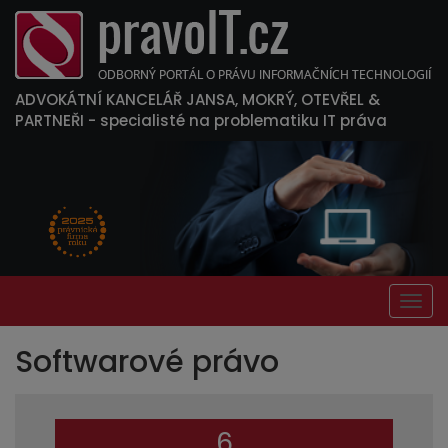
ADVOKÁTNÍ KANCELÁŘ JANSA, MOKRÝ, OTEVŘEL &
PARTNEŘI
- specialisté na problematiku IT práva
Togg
navig
Softwarové právo
6