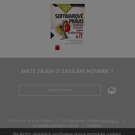
MÁTE ZÁJEM O ZASÍLÁNÍ NOVINEK ?
COPYRIGHT © 2016 ITPRAVO.CZ , TVORBA WWW STRÁNEK
MACHIN.CZ
|
OCHRANA OSOBNÍCH ÚDAJŮ
|
LINKEDIN
Na těchto stránkách využíváme pouze technické cookies.