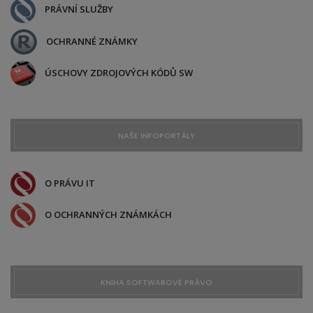
PRÁVNÍ SLUŽBY
OCHRANNÉ ZNÁMKY
ÚSCHOVY ZDROJOVÝCH KÓDŮ SW
NAŠE INFOPORTÁLY
O PRÁVU IT
O OCHRANNÝCH ZNÁMKÁCH
KNIHA SOFTWAROVÉ PRÁVO