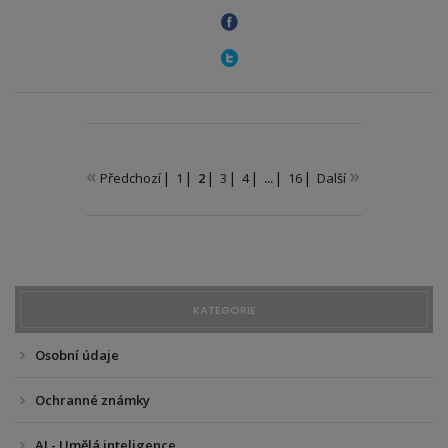
«
»
Předchozí
1
2
3
4
...
16
Další
KATEGORIE
Osobní údaje
Ochranné známky
AI - Umělá inteligence