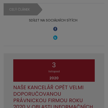
CELÝ ČLÁNEK
SDÍLET NA SOCIÁLNÍCH SÍTÍCH
3
listopad
2020
NAŠE KANCELÁŘ OPĚT VELMI
DOPORUČOVANOU
PRÁVNICKOU FIRMOU ROKU
2020 V OBLASTI INFORMAČNÍCH