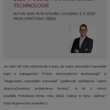
TECHNOLOGIÍ
AUTOR: MGR. PETR OTEVŘEL | VLOŽENO: 3. 11. 2020
09:04 | PŘEČTENO: 2582X
Je nám ctí Vás informovat o tom, že naše advokátní kancelář
byla v kategoriích "Právo informačních technologií" a
"Regionální advokátní kancelář" opětovně vyhlášena "velmi
doporučovanou právnickou firmou", a to v rámci
soutěže Právnická firma roku 2020. Velice si toho vážíme!
Poprvé jsme toto ocenění z…