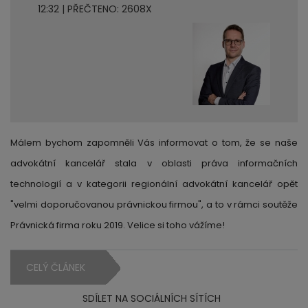
12:32 | PŘEČTENO: 2608X
Málem bychom zapomněli Vás informovat o tom, že se naše
advokátní kancelář stala v oblasti práva informačních
technologií a v kategorii regionální advokátní kancelář opět
"velmi doporučovanou právnickou firmou", a to v rámci soutěže
Právnická firma roku 2019. Velice si toho vážíme!
CELÝ ČLÁNEK
SDÍLET NA SOCIÁLNÍCH SÍTÍCH