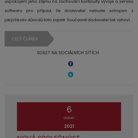
uspokojení jeho zájmu na zachování kontinuity vývoje a servisu
softwaru pro případ, že dodavatel nebude schopen z
jakýchkoliv důvodů toto zajistit. Současně dodavatel tak vyhoví…
CELÝ ČLÁNEK
SDÍLET NA SOCIÁLNÍCH SÍTÍCH
6
duben
2021