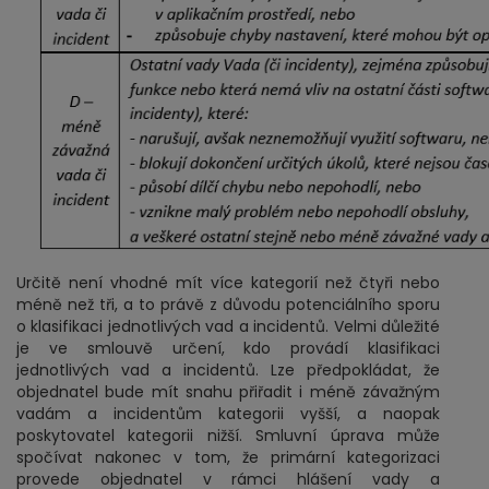
Určitě není vhodné mít více kategorií než čtyři nebo
méně než tři, a to právě z důvodu potenciálního sporu
o klasifikaci jednotlivých vad a incidentů. Velmi důležité
je ve smlouvě určení, kdo provádí klasifikaci
jednotlivých vad a incidentů. Lze předpokládat, že
objednatel bude mít snahu přiřadit i méně závažným
vadám a incidentům kategorii vyšší, a naopak
poskytovatel kategorii nižší. Smluvní úprava může
spočívat nakonec v tom, že primární kategorizaci
provede objednatel v rámci hlášení vady a