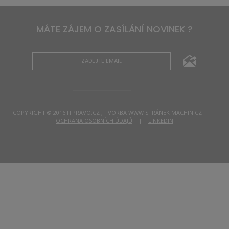
MÁTE ZÁJEM O ZASÍLÁNÍ NOVINEK ?
COPYRIGHT © 2016 ITPRAVO.CZ , TVORBA WWW STRÁNEK
MACHIN.CZ
|
OCHRANA OSOBNÍCH ÚDAJŮ
|
LINKEDIN