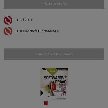
NAŠE INFOPORTÁLY
O PRÁVU IT
O OCHRANNÝCH ZNÁMKÁCH
KNIHA SOFTWAROVÉ PRÁVO