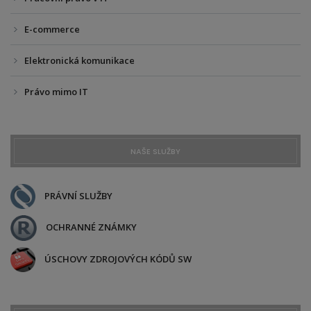
E-commerce
Elektronická komunikace
Právo mimo IT
NAŠE SLUŽBY
PRÁVNÍ SLUŽBY
OCHRANNÉ ZNÁMKY
ÚSCHOVY ZDROJOVÝCH KÓDŮ SW