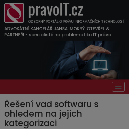
ADVOKÁTNÍ KANCELÁŘ JANSA, MOKRÝ, OTEVŘEL &
PARTNEŘI
- specialisté na problematiku IT práva
Togg
navig
Řešení vad softwaru s
ohledem na jejich
kategorizaci