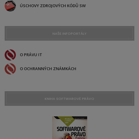
ÚSCHOVY ZDROJOVÝCH KÓDŮ SW
NAŠE INFOPORTÁLY
O PRÁVU IT
O OCHRANNÝCH ZNÁMKÁCH
KNIHA SOFTWAROVÉ PRÁVO