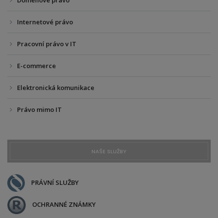
Doménové právo
Internetové právo
Pracovní právo v IT
E-commerce
Elektronická komunikace
Právo mimo IT
NAŠE SLUŽBY
PRÁVNÍ SLUŽBY
OCHRANNÉ ZNÁMKY