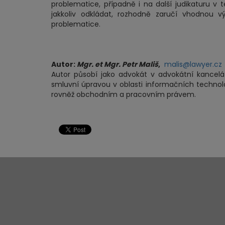
problematice, případně i na další judikaturu 
jakkoliv odkládat, rozhodně zaručí vhodnou vý
problematice.
Autor:
Mgr. et Mgr. Petr Mališ
,
malis@lawyer.cz
Autor působí jako advokát v advokátní kancelá
smluvní úpravou v oblasti informačních techno
rovněž obchodním a pracovním právem.