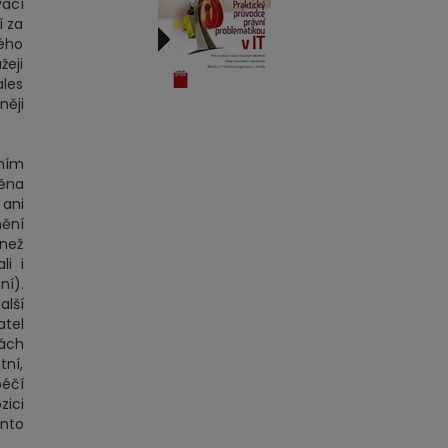
vací
í za
ého
eji
ales
něji
ením
měna
 ani
nění
 než
i i
ní).
alší
atel
kách
tní,
éčí
zici
ento