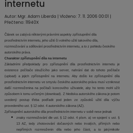
internetu
Autor: Mgr. Adam Liberda | Vloženo: 7. 11. 2006 00:01 |
Přečteno: 11940X
Článek se zabývá některými právními aspekty zpřístupnění díla
prostřednictvím internetu, jeho užití či volného užití takového díla,
rozmnožování a sdělování prostřednictvím internetu, a to z pohledu českého
autorského práva.
Charakter zpřístupnění díla na internetu
Základními předpoklady pro zpřístupnění díla prostřednictvím internetu je
existence počítače sloužícího jako server, nahrání dat do tohoto počítače
(upload) a jejich zpřístupnění na internetu. Aby došlo ke zpřístupnění díla
prostřednictvím internetu ve smyslu českého autorského práva musí vzniknout
další rozmnoženina na počítači koncového uživatele, aby ho tento mohl užít
způsobem k tomu určeným (download). Z hlediska autorského zákona je potom
uvedený postup třeba podřadit pod jeden ze způsobů užití díla výčtu
provedeného ust. § 12 odst. 4 autorského zákona (AZ).
Zpřístupnění autorského díla prostřednictvím internetu v sobě nese jednak
znaky rozmnožování dle ust. § 12 odst. 4 písm. a) ve spojení s ust. §
13 AZ, tedy zhotovování dočasných nebo trvalých, přímých nebo
nepřímých rozmnoženin díla nebo jeho části, a to jakýmikoliv