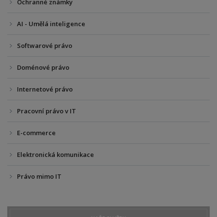
Ochranné známky
AI - Umělá inteligence
Softwarové právo
Doménové právo
Internetové právo
Pracovní právo v IT
E-commerce
Elektronická komunikace
Právo mimo IT