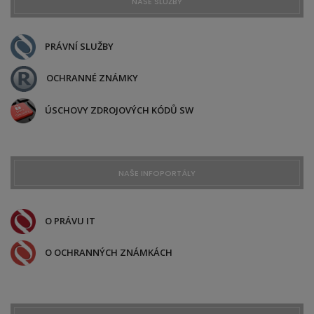
NAŠE SLUŽBY
PRÁVNÍ SLUŽBY
OCHRANNÉ ZNÁMKY
ÚSCHOVY ZDROJOVÝCH KÓDŮ SW
NAŠE INFOPORTÁLY
O PRÁVU IT
O OCHRANNÝCH ZNÁMKÁCH