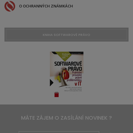
O OCHRANNÝCH ZNÁMKÁCH
KNIHA SOFTWAROVÉ PRÁVO
MÁTE ZÁJEM O ZASÍLÁNÍ NOVINEK ?