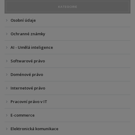
KATEGORIE
Osobní údaje
Ochranné známky
AI - Umělá inteligence
Softwarové právo
Doménové právo
Internetové právo
Pracovní právo v IT
E-commerce
Elektronická komunikace