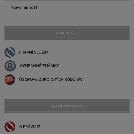
Právo mimo IT
NAŠE SLUŽBY
PRÁVNÍ SLUŽBY
OCHRANNÉ ZNÁMKY
ÚSCHOVY ZDROJOVÝCH KÓDŮ SW
NAŠE INFOPORTÁLY
O PRÁVU IT