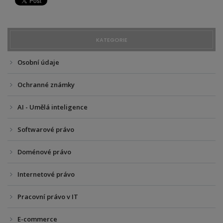
KATEGORIE
Osobní údaje
Ochranné známky
AI - Umělá inteligence
Softwarové právo
Doménové právo
Internetové právo
Pracovní právo v IT
E-commerce