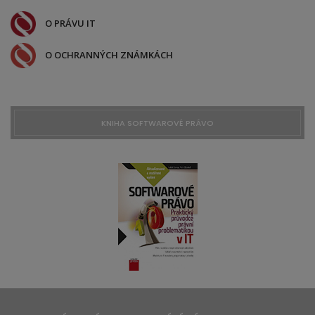
O PRÁVU IT
O OCHRANNÝCH ZNÁMKÁCH
KNIHA SOFTWAROVÉ PRÁVO