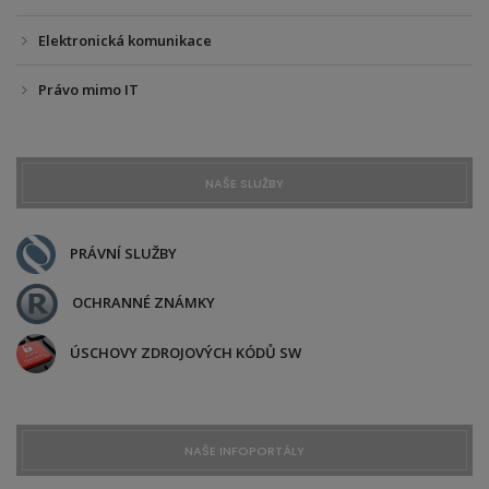
Elektronická komunikace
Právo mimo IT
NAŠE SLUŽBY
PRÁVNÍ SLUŽBY
OCHRANNÉ ZNÁMKY
ÚSCHOVY ZDROJOVÝCH KÓDŮ SW
NAŠE INFOPORTÁLY