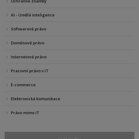
Ochranné známky
AI - Umělá inteligence
Softwarové právo
Doménové právo
Internetové právo
Pracovní právo v IT
E-commerce
Elektronická komunikace
Právo mimo IT