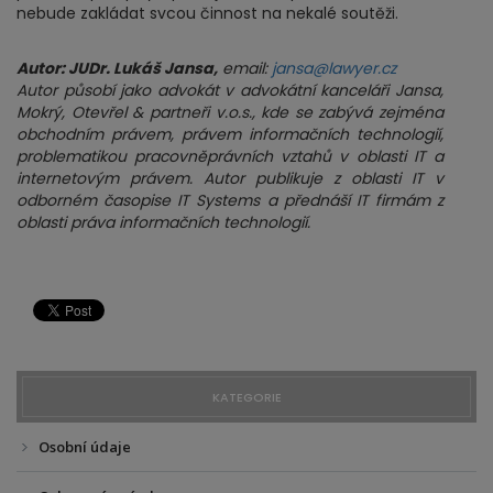
nebude zakládat svcou činnost na nekalé soutěži.
Autor: JUDr. Lukáš Jansa,
email:
jansa@lawyer.cz
Autor působí jako advokát v advokátní kanceláři Jansa,
Mokrý, Otevřel & partneři v.o.s., kde se zabývá zejména
obchodním právem, právem informačních technologií,
problematikou pracovněprávních vztahů v oblasti IT a
internetovým právem. Autor publikuje z oblasti IT v
odborném časopise IT Systems a přednáší IT firmám z
oblasti práva informačních technologií.
KATEGORIE
Osobní údaje