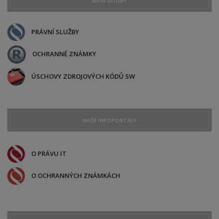
NAŠE SLUŽBY
PRÁVNÍ SLUŽBY
OCHRANNÉ ZNÁMKY
ÚSCHOVY ZDROJOVÝCH KÓDŮ SW
NAŠE INFOPORTÁLY
O PRÁVU IT
O OCHRANNÝCH ZNÁMKÁCH