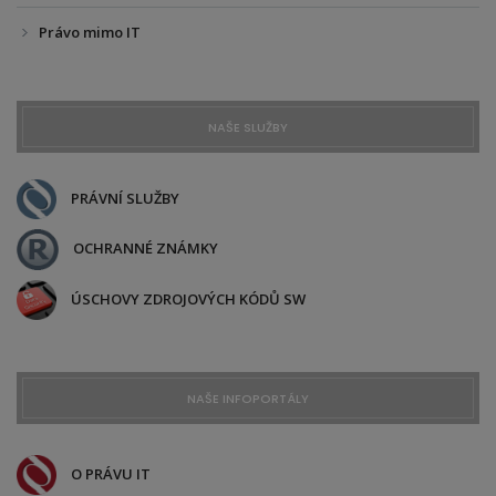
Právo mimo IT
NAŠE SLUŽBY
PRÁVNÍ SLUŽBY
OCHRANNÉ ZNÁMKY
ÚSCHOVY ZDROJOVÝCH KÓDŮ SW
NAŠE INFOPORTÁLY
O PRÁVU IT