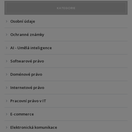
KATEGORIE
Osobní údaje
Ochranné známky
AI - Umělá inteligence
Softwarové právo
Doménové právo
Internetové právo
Pracovní právo v IT
E-commerce
Elektronická komunikace