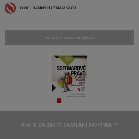
O OCHRANNÝCH ZNÁMKÁCH
KNIHA SOFTWAROVÉ PRÁVO
MÁTE ZÁJEM O ZASÍLÁNÍ NOVINEK ?