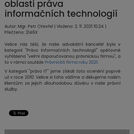
oblasti práva
informačních technologií
Autor: Mgr. Petr Otevřel | Vloženo: 2. 11. 2021 10:24 |
Přečteno: 2146X
Velice nás těší, že naše advokátní kancelář byla v
kategorii "Právo informačních technologií" opětovně
vyhlášena "velmi doporučovanou právnickou firmou", a
to v rámci soutěže
Právnická firma roku 2021
.
V kategorii "právo IT" jsme získali toto ocenění poprvé
už v roce 2010. Velice si toho vážíme a děkujeme našim
klientům za jejich dlouhodobou důvěru v naše právní
služby.