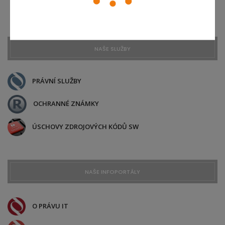
Právo mimo IT
NAŠE SLUŽBY
PRÁVNÍ SLUŽBY
OCHRANNÉ ZNÁMKY
ÚSCHOVY ZDROJOVÝCH KÓDŮ SW
NAŠE INFOPORTÁLY
O PRÁVU IT