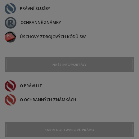
PRÁVNÍ SLUŽBY
OCHRANNÉ ZNÁMKY
ÚSCHOVY ZDROJOVÝCH KÓDŮ SW
NAŠE INFOPORTÁLY
O PRÁVU IT
O OCHRANNÝCH ZNÁMKÁCH
KNIHA SOFTWAROVÉ PRÁVO