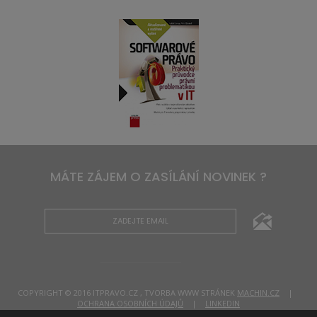
MÁTE ZÁJEM O ZASÍLÁNÍ NOVINEK ?
COPYRIGHT © 2016 ITPRAVO.CZ , TVORBA WWW STRÁNEK
MACHIN.CZ
|
OCHRANA OSOBNÍCH ÚDAJŮ
|
LINKEDIN