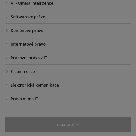
AI - Umělá inteligence
Softwarové právo
Doménové právo
Internetové právo
Pracovní právo v IT
E-commerce
Elektronická komunikace
Právo mimo IT
NAŠE SLUŽBY