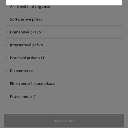
AI - Umělá inteligence
Softwarové právo
Doménové právo
Internetové právo
Pracovní právo v IT
E-commerce
Elektronická komunikace
Právo mimo IT
NAŠE SLUŽBY