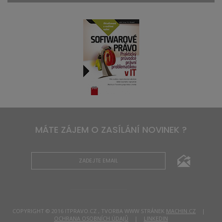
MÁTE ZÁJEM O ZASÍLÁNÍ NOVINEK ?
COPYRIGHT © 2016 ITPRAVO.CZ , TVORBA WWW STRÁNEK
MACHIN.CZ
|
OCHRANA OSOBNÍCH ÚDAJŮ
|
LINKEDIN