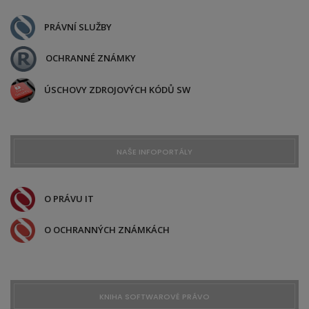
PRÁVNÍ SLUŽBY
OCHRANNÉ ZNÁMKY
ÚSCHOVY ZDROJOVÝCH KÓDŮ SW
NAŠE INFOPORTÁLY
O PRÁVU IT
O OCHRANNÝCH ZNÁMKÁCH
KNIHA SOFTWAROVÉ PRÁVO