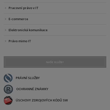
Pracovní právo v IT
E-commerce
Elektronická komunikace
Právo mimo IT
NAŠE SLUŽBY
PRÁVNÍ SLUŽBY
OCHRANNÉ ZNÁMKY
ÚSCHOVY ZDROJOVÝCH KÓDŮ SW