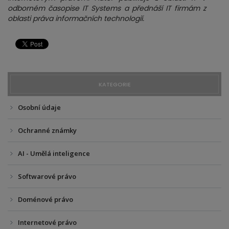
odborném časopise IT Systems a přednáší IT firmám z
oblasti práva informačních technologií.
KATEGORIE
Osobní údaje
Ochranné známky
AI - Umělá inteligence
Softwarové právo
Doménové právo
Internetové právo