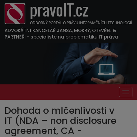
ADVOKÁTNÍ KANCELÁŘ JANSA, MOKRÝ, OTEVŘEL &
PARTNEŘI
- specialisté na problematiku IT práva
Togg
navig
Dohoda o mlčenlivosti v
IT (NDA – non disclosure
agreement, CA -