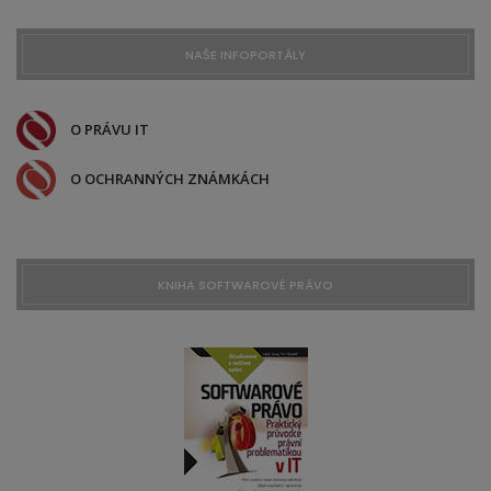
NAŠE INFOPORTÁLY
O PRÁVU IT
O OCHRANNÝCH ZNÁMKÁCH
KNIHA SOFTWAROVÉ PRÁVO