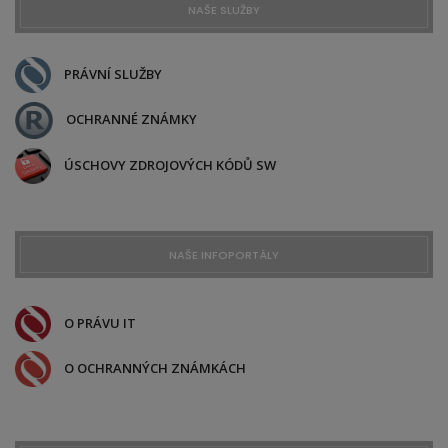
NAŠE SLUŽBY
PRÁVNÍ SLUŽBY
OCHRANNÉ ZNÁMKY
ÚSCHOVY ZDROJOVÝCH KÓDŮ SW
NAŠE INFOPORTÁLY
O PRÁVU IT
O OCHRANNÝCH ZNÁMKÁCH