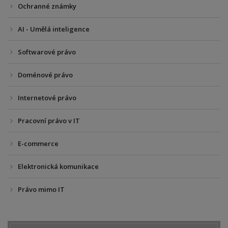
Ochranné známky
AI - Umělá inteligence
Softwarové právo
Doménové právo
Internetové právo
Pracovní právo v IT
E-commerce
Elektronická komunikace
Právo mimo IT